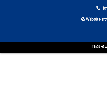
Hot
Website:
ht
Thiết kế 