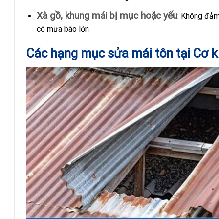
Xà gồ, khung mái bị mục hoặc yếu
: Không đảm
có mưa bão lớn
Các hạng mục sửa mái tôn tại Cơ 