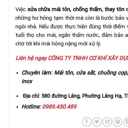
Việc
sửa chữa mái tôn, chống thấm, thay tôn
những hư hỏng tạm thời mà còn là bước bảo vệ
ngôi nhà. Nếu được thực hiện đúng thời điểm 
tuổi thọ cho mái, ngăn thấm nước, đảm bảo
chờ tới khi mái hỏng nặng mới xử lý.
Liên hệ ngay CÔNG TY TNHH CƠ KHÍ XÂY 
Chuyên làm: Mái tôn, cửa sắt, chuồng cọp,
inox
Địa chỉ: 580 đường Láng, Phường Láng Hạ, 
Hotline:
0989.450.489