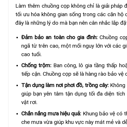
Làm thêm chuồng cọp không chỉ là giải pháp 
tối ưu hóa không gian sống trong các căn hộ 
đây là những lý do mà bạn nên cân nhắc lắp đặ
Đảm bảo an toàn cho gia đình:
Chuồng cọp
ngã từ trên cao, một mối nguy lớn với các g
cao tuổi.
Chống trộm:
Ban công, lô gia tầng thấp ho
tiếp cận. Chuồng cọp sẽ là hàng rào bảo vệ 
Tận dụng làm nơi phơi đồ, trồng cây:
Không 
giúp bạn yên tâm tận dụng tối đa diện tích 
vật rơi.
Chắn nắng mưa hiệu quả:
Khung bảo vệ có t
che mưa vừa giúp khu vực này mát mẻ và dễ