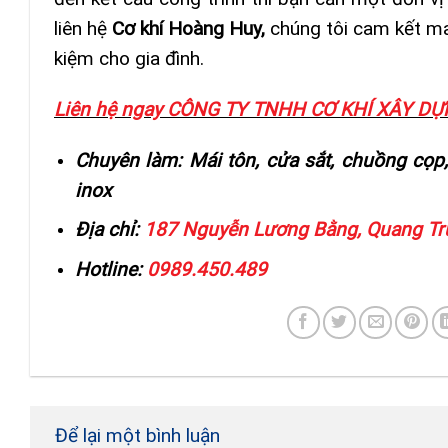
liên hệ
Cơ khí Hoàng Huy,
chúng tôi cam kết ma
kiệm cho gia đình.
Liên hệ ngay CÔNG TY TNHH CƠ KHÍ XÂY 
Chuyên làm: Mái tôn, cửa sắt, chuồng cọp,
inox
Địa chỉ:
187 Nguyễn Lương Bằng, Quang Tru
Hotline:
0989.450.489
Để lại một bình luận