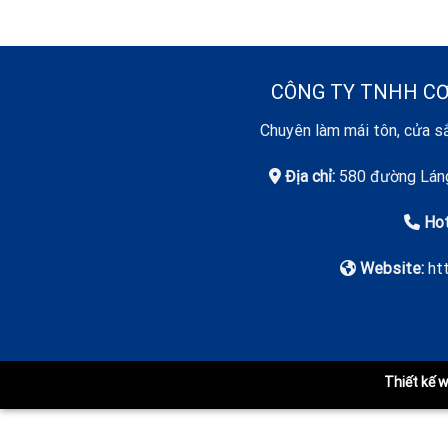
CÔNG TY TNHH CƠ
Chuyên làm mái tôn, cửa sắ
Địa chỉ:
580 đường Láng
Hot
Website:
ht
Thiết kế 