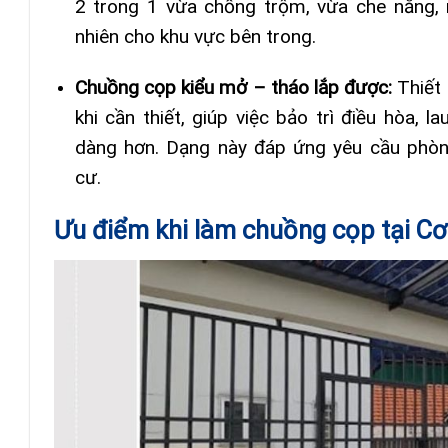
2 trong 1 vừa chống trộm, vừa che nắng,
nhiên cho khu vực bên trong.
Chuồng cọp kiểu mở – tháo lắp được:
Thiết
khi cần thiết, giúp việc bảo trì điều hòa, 
dàng hơn. Dạng này đáp ứng yêu cầu phòn
cư.
Ưu điểm khi làm chuồng cọp tại C