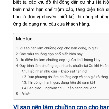
biệt tại các khu đô thị đông dân cư như Hà Nộ
biến nhằm hạn chế trộm cắp, tăng diện tích 
hào là đơn vị chuyên thiết kế, thi công chuồ
ứng đa dạng nhu cầu của khách hàng.
Mục lục
Vì sao nên làm chuồng cọp cho ban công, lô gia?
Các mẫu chuồng cọp phổ biến hiện nay
Ưu điểm khi làm chuồng cọp tại Cơ khí Hoàng Huy
Quy trình làm chuồng cọp nhanh, chuẩn tại Cơ khí Hoà
Tiếp nhận nhu cầu – khảo sát tận nơi
Đưa phương án làm chuồng cọp và báo giá rõ ràng
Thi công nhanh gọn, đúng tiến độ cam kết
Bàn giao – nghiệm thu – bảo hành chu đáo
Lời kết
Vì sao nên làm chuồng cọp cho ban 