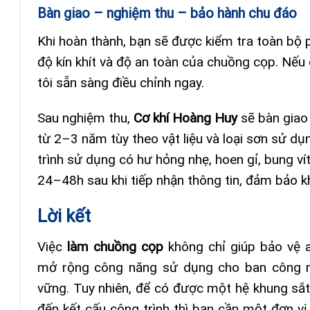
Bàn giao – nghiệm thu – bảo hành chu đáo
Khi hoàn thành, bạn sẽ được kiểm tra toàn bộ 
độ kín khít và độ an toàn của chuồng cọp. Nếu
tôi sẵn sàng điều chỉnh ngay.
Sau nghiệm thu,
Cơ khí Hoàng Huy
sẽ bàn giao 
từ 2–3 năm tùy theo vật liệu và loại sơn sử dụ
trình sử dụng có hư hỏng nhẹ, hoen gỉ, bung ví
24–48h sau khi tiếp nhận thông tin, đảm bảo k
Lời kết
Việc
làm chuồng cọp
không chỉ giúp bảo vệ 
mở rộng công năng sử dụng cho ban công 
vững. Tuy nhiên, để có được một hệ khung sắ
đến kết cấu công trình thì bạn cần một đơn vị