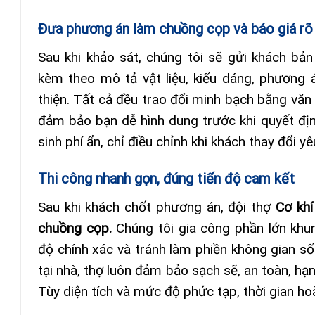
Đưa phương án làm chuồng cọp và báo giá rõ
Sau khi khảo sát, chúng tôi sẽ gửi khách b
kèm theo mô tả vật liệu, kiểu dáng, phương á
thiện. Tất cả đều trao đổi minh bạch bằng vă
đảm bảo bạn dễ hình dung trước khi quyết địn
sinh phí ẩn, chỉ điều chỉnh khi khách thay đổi yê
Thi công nhanh gọn, đúng tiến độ cam kết
Sau khi khách chốt phương án, đội thợ
Cơ kh
chuồng cọp.
Chúng tôi gia công phần lớn kh
độ chính xác và tránh làm phiền không gian s
tại nhà, thợ luôn đảm bảo sạch sẽ, an toàn, hạ
Tùy diện tích và mức độ phức tạp, thời gian ho