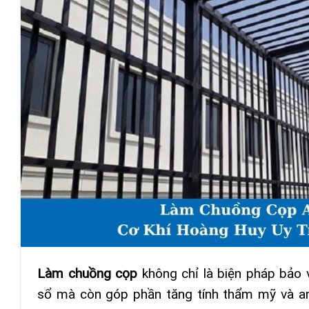
Làm chuồng cọp
không chỉ là biện pháp bảo 
sổ mà còn góp phần tăng tính thẩm mỹ và an