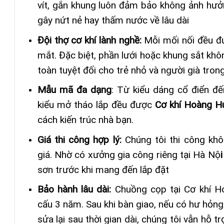
vít, gắn khung luôn đảm bảo không ảnh hưởn
gây nứt nẻ hay thấm nước về lâu dài
Đội thợ cơ khí lành nghề:
Mỗi mối nối đều đư
mắt. Đặc biệt, phần lưới hoặc khung sắt kh
toàn tuyệt đối cho trẻ nhỏ và người già tron
Mẫu mã đa dạng
: Từ kiểu dáng cổ điển đế
kiểu mở tháo lắp đều được
Cơ khí Hoàng H
cách kiến trúc nhà bạn.
Giá thi công hợp lý:
Chúng tôi thi công khô
giá. Nhờ có xưởng gia công riêng tại Hà Nộ
i
sơn trước khi mang đến lắp đặt
Bảo hành lâu dài:
Chuồng cọp tại Cơ khí 
cấu 3 năm. Sau khi bàn giao, nếu có hư hỏng
sửa lại sau thời gian dài, chúng tôi vẫn hỗ 