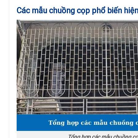
Các mẫu chuồng cọp phổ biến hiện
Tổng hợp các mẫu chuồng cọ