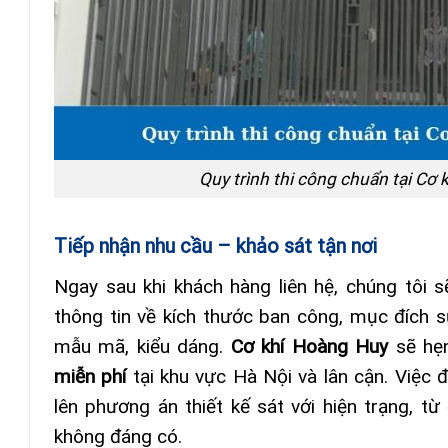
Quy trình thi công chuẩn tại Cơ
Tiếp nhận nhu cầu – khảo sát tận nơi
Ngay sau khi khách hàng liên hệ, chúng tôi 
thông tin về kích thước ban công, mục đích 
mẫu mã, kiểu dáng.
Cơ khí Hoàng Huy
sẽ hẹn
miễn phí
tại khu vực Hà Nội và lân cận. Việc 
lên phương án thiết kế sát với hiện trạng, t
không đáng có.