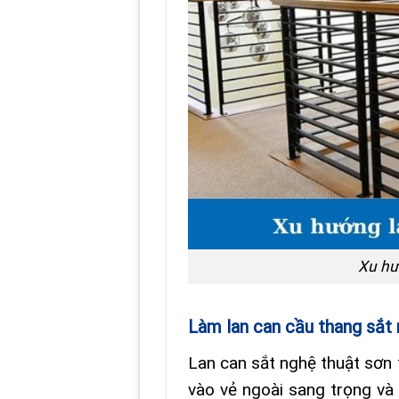
Xu hư
Làm lan can cầu thang sắt 
Lan can sắt nghệ thuật sơn 
vào vẻ ngoài sang trọng và