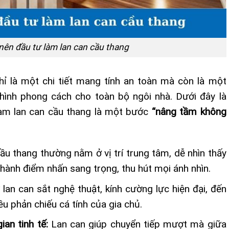
 nên đầu tư làm lan can cầu thang
ỉ là một chi tiết mang tính an toàn mà còn là một
hình phong cách cho toàn bộ ngôi nhà. Dưới đây là
làm lan can cầu thang là một bước
“nâng tầm không
ầu thang thường nằm ở vị trí trung tâm, dễ nhìn thấy
thành điểm nhấn sang trọng, thu hút mọi ánh nhìn.
 lan can sắt nghệ thuật, kính cường lực hiện đại, đến
u phản chiếu cá tính của gia chủ.
ian tinh tế:
Lan can giúp chuyển tiếp mượt mà giữa