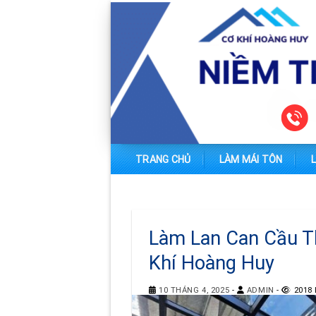
Skip
to
content
TRANG CHỦ
LÀM MÁI TÔN
Làm Lan Can Cầu Th
Khí Hoàng Huy
10 THÁNG 4, 2025
-
ADMIN
-
2018