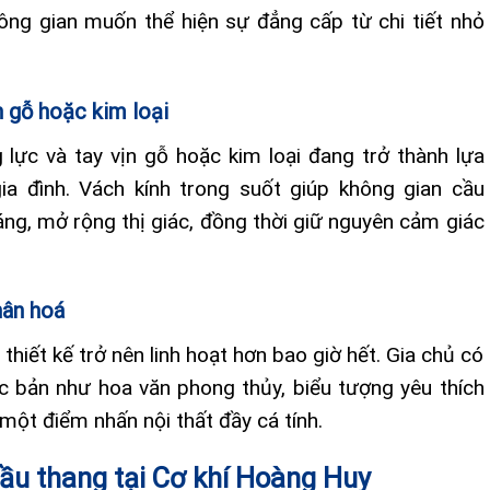
hông gian muốn thể hiện sự đẳng cấp từ chi tiết nhỏ
n gỗ hoặc kim loại
 lực và tay vịn gỗ hoặc kim loại đang trở thành lựa
ia đình. Vách kính trong suốt giúp không gian cầu
ng, mở rộng thị giác, đồng thời giữ nguyên cảm giác
hân hoá
thiết kế trở nên linh hoạt hơn bao giờ hết. Gia chủ có
ộc bản như hoa văn phong thủy, biểu tượng yêu thích
n một điểm nhấn nội thất đầy cá tính.
cầu thang tại Cơ khí Hoàng Huy