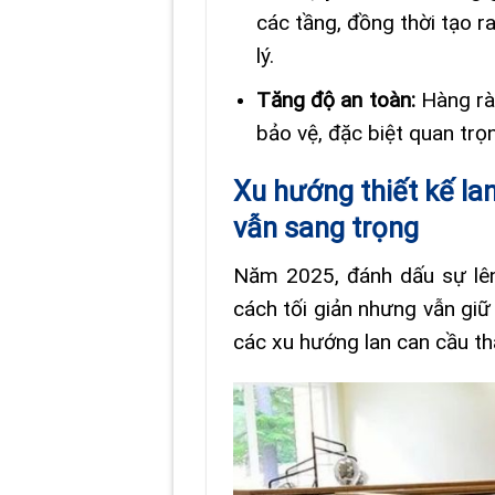
các tầng, đồng thời tạo 
lý.
Tăng độ an toàn:
Hàng rà
bảo vệ, đặc biệt quan trọn
Xu hướng thiết kế la
vẫn sang trọng
Năm 2025, đánh dấu sự lê
cách tối giản nhưng vẫn giữ 
các xu hướng lan can cầu th