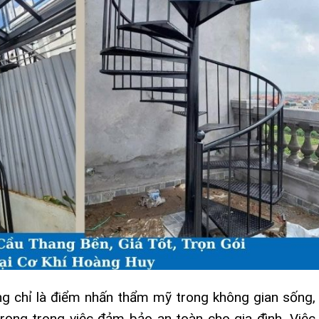
g chỉ là điểm nhấn thẩm mỹ trong không gian sống,
rọng trong việc đảm bảo an toàn cho gia đình. Việc