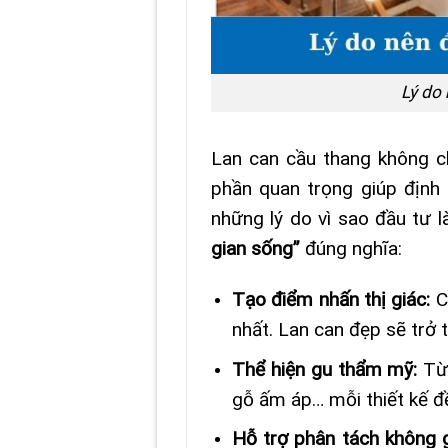
Lý do
Lan can cầu thang không ch
phần quan trọng giúp định 
những lý do vì sao đầu tư 
gian sống”
đúng nghĩa:
Tạo điểm nhấn thị giác:
C
nhất. Lan can đẹp sẽ trở 
Thể hiện gu thẩm mỹ:
Từ
gỗ ấm áp… mỗi thiết kế đề
Hỗ trợ phân tách không g