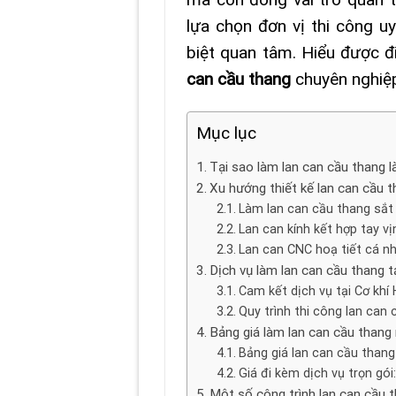
lựa chọn đơn vị thi công uy
biệt quan tâm. Hiểu được 
can cầu thang
chuyên nghiệp 
Mục lục
Tại sao làm lan can cầu thang 
Xu hướng thiết kế lan can cầu 
Làm lan can cầu thang sắt 
Lan can kính kết hợp tay vị
Lan can CNC hoạ tiết cá n
Dịch vụ làm lan can cầu thang 
Cam kết dịch vụ tại Cơ khí
Quy trình thi công lan can
Bảng giá làm lan can cầu thang 
Bảng giá lan can cầu thang
Giá đi kèm dịch vụ trọn gói:
Một số công trình lan can cầu 