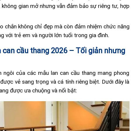
ra không gian mở nhưng vẫn đảm bảo sự riêng tư, hợp
o chắn không chỉ đẹp mà còn đảm nhiệm chức năng
g với trẻ em và người lớn tuổi trong gia đình.
n can cầu thang 2026 – Tối giản nhưng
n ngôi của các mẫu lan can cầu thang mang phong
được vẻ sang trọng và cá tính riêng biệt. Dưới đây là
ang được ưa chuộng và nổi bật: