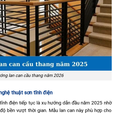
ớng lan can cầu thang năm 2026
nghệ thuật sơn tĩnh điện
tĩnh điện tiếp tục là xu hướng dẫn đầu năm 2025 nhờ
 độ bền vượt thời gian. Mẫu lan can này phù hợp cho