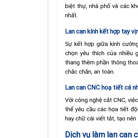
biệt thự, nhà phố và các k
nhất.
Lan can kính kết hợp tay vị
Sự kết hợp giữa kính cường
chọn yêu thích của nhiều g
thang thêm phần thông thoá
chắc chắn, an toàn.
Lan can CNC hoạ tiết cá n
Với công nghệ cắt CNC, việc 
thể yêu cầu các họa tiết đ
hay chữ cái viết tắt, tạo nê
Dịch vụ làm lan can 