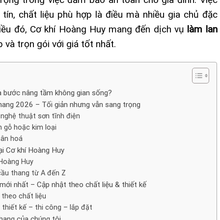
 tín, chất liệu phù hợp là điều mà nhiều gia chủ đặc
điều đó, Cơ khí Hoàng Huy mang đến dịch vụ
làm lan
và trọn gói với giá tốt nhất.
là bước nâng tầm không gian sống?
thang 2026 – Tối giản nhưng vẫn sang trọng
nghệ thuật sơn tĩnh điện
n gỗ hoặc kim loại
hân hoá
tại Cơ khí Hoàng Huy
 Hoàng Huy
 cầu thang từ A đến Z
mới nhất – Cập nhật theo chất liệu & thiết kế
 theo chất liệu
 thiết kế – thi công – lắp đặt
thang của chúng tôi