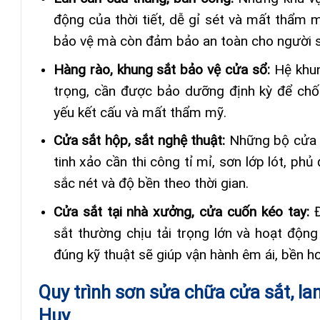
động của thời tiết, dễ gỉ sét và mất thẩm m
bảo vệ mà còn đảm bảo an toàn cho người 
Hàng rào, khung sắt bảo vệ cửa sổ:
Hệ khun
trọng, cần được bảo dưỡng định kỳ để chố
yếu kết cấu và mất thẩm mỹ.
Cửa sắt hộp, sắt nghệ thuật:
Những bộ cửa v
tinh xảo cần thi công tỉ mỉ, sơn lớp lót, ph
sắc nét và độ bền theo thời gian.
Cửa sắt tại nhà xưởng, cửa cuốn kéo tay:
Đ
sắt thường chịu tải trọng lớn và hoạt động 
đúng kỹ thuật sẽ giúp vận hành êm ái, bền hơ
Quy trình sơn sửa chữa cửa sắt, la
Huy