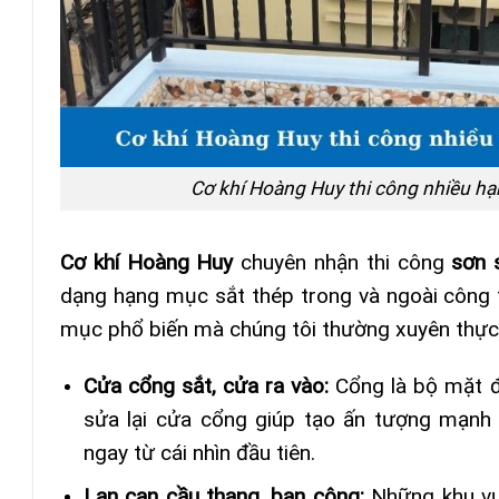
Cơ khí Hoàng Huy thi công nhiều h
Cơ khí Hoàng Huy
chuyên nhận thi công
sơn 
dạng hạng mục sắt thép trong và ngoài công t
mục phổ biến mà chúng tôi thường xuyên thực 
Cửa cổng sắt, cửa ra vào:
Cổng là bộ mặt đ
sửa lại cửa cổng giúp tạo ấn tượng mạnh
ngay từ cái nhìn đầu tiên.
Lan can cầu thang, ban công:
Những khu vự