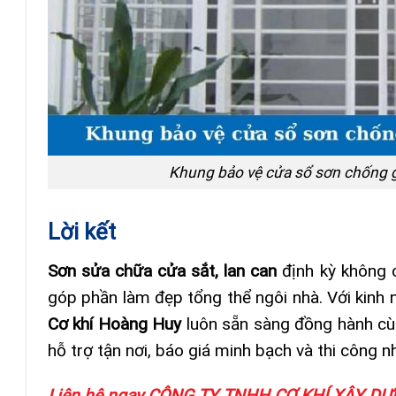
Khung bảo vệ cửa sổ sơn chống g
Lời kết
Sơn sửa chữa cửa sắt, lan can
định kỳ không 
góp phần làm đẹp tổng thể ngôi nhà. Với kinh
Cơ khí Hoàng Huy
luôn sẵn sàng đồng hành cù
hỗ trợ tận nơi, báo giá minh bạch và thi công 
Liên hệ ngay CÔNG TY TNHH CƠ KHÍ XÂY 