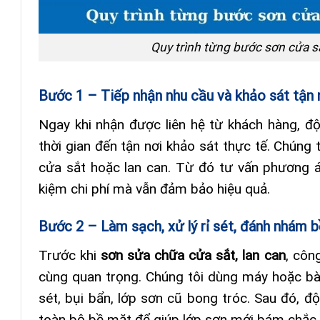
Quy trình từng bước sơn cửa sắ
Bước 1 – Tiếp nhận nhu cầu và khảo sát tận 
Ngay khi nhận được liên hệ từ khách hàng, 
thời gian đến tận nơi khảo sát thực tế. Chúng t
cửa sắt hoặc lan can. Từ đó tư vấn phương á
kiệm chi phí mà vẫn đảm bảo hiệu quả.
Bước 2 – Làm sạch, xử lý rỉ sét, đánh nhám 
Trước khi
sơn sửa chữa cửa sắt, lan can
, côn
cùng quan trọng. Chúng tôi dùng máy hoặc bàn
sét, bụi bẩn, lớp sơn cũ bong tróc. Sau đó, đ
toàn bộ bề mặt để giúp lớp sơn mới bám chắc