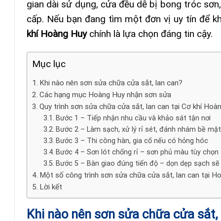
gian dài sử dụng, cửa đều dễ bị bong tróc sơn,
cấp. Nếu bạn đang tìm một đơn vị uy tín để kh
khí Hoàng Huy
chính là lựa chọn đáng tin cậy.
Mục lục
Khi nào nên sơn sửa chữa cửa sắt, lan can?
Các hạng mục Hoàng Huy nhận sơn sửa
Quy trình sơn sửa chữa cửa sắt, lan can tại Cơ khí Hoà
Bước 1 – Tiếp nhận nhu cầu và khảo sát tận nơi
Bước 2 – Làm sạch, xử lý rỉ sét, đánh nhám bề mặt
Bước 3 – Thi công hàn, gia cố nếu có hỏng hóc
Bước 4 – Sơn lót chống rỉ – sơn phủ màu tùy chọn
Bước 5 – Bàn giao đúng tiến độ – dọn dẹp sạch sẽ
Một số công trình sơn sửa chữa cửa sắt, lan can tại H
Lời kết
Khi nào nên sơn sửa chữa cửa sắt, 