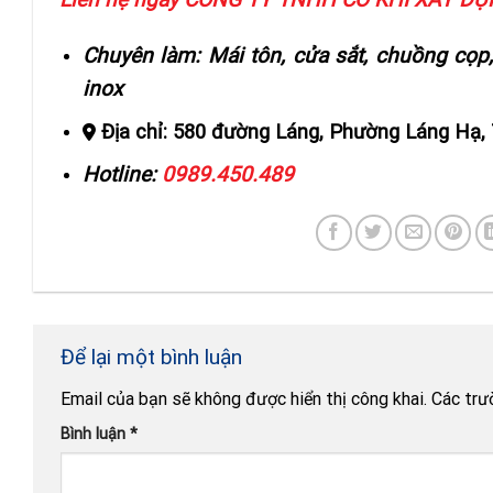
Chuyên làm: Mái tôn, cửa sắt, chuồng cọp,
inox
Địa chỉ: 580 đường Láng, Phường Láng Hạ,
Hotline:
0989.450.489
Để lại một bình luận
Email của bạn sẽ không được hiển thị công khai.
Các trư
Bình luận
*