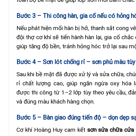
Bước 3 – Thi công hàn, gia cố nếu có hỏng h
Nếu phát hiện mối hàn bị hở, thanh sắt cong vê
đội thợ cơ khí sẽ tiến hành hàn lại, gia cố chắ
giúp tăng độ bền, tránh hỏng hóc trở lại sau m
Bước 4 – Sơn lót chống rỉ – sơn phủ màu tùy
Sau khi bề mặt đã được xử lý và sửa chữa, chún
rỉ chất lượng cao, giúp ngăn ngừa oxy hóa 
được thi công từ 1–2 lớp tùy theo yêu cầu, đ
và đúng màu khách hàng chọn.
Bước 5 – Bàn giao đúng tiến độ – dọn dẹp s
Cơ khí Hoàng Huy cam kết
sơn sửa chữa cửa 