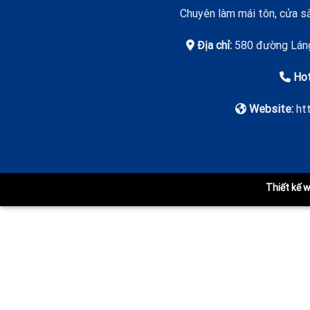
Chuyên làm mái tôn, cửa sắ
Địa chỉ:
580 đường Láng
Hot
Website:
ht
Thiết kế 