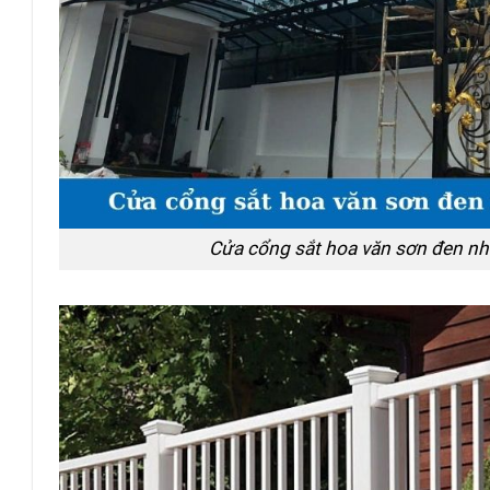
Cửa cổng sắt hoa văn sơn đen n