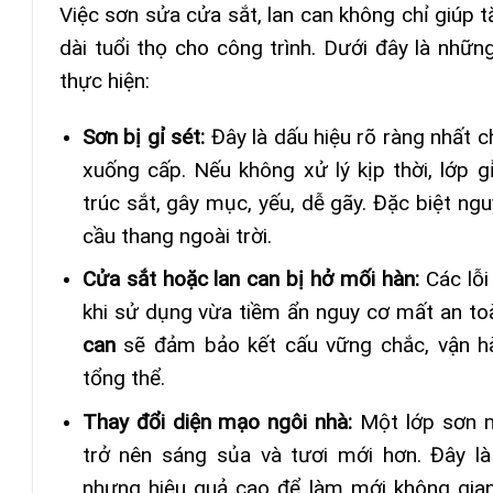
Việc sơn sửa cửa sắt, lan can không chỉ giúp
dài tuổi thọ cho công trình. Dưới đây là nhữ
thực hiện:
Sơn bị gỉ sét:
Đây là dấu hiệu rõ ràng nhất c
xuống cấp. Nếu không xử lý kịp thời, lớp 
trúc sắt, gây mục, yếu, dễ gãy. Đặc biệt ng
cầu thang ngoài trời.
Cửa sắt hoặc lan can bị hở mối hàn:
Các lỗi
khi sử dụng vừa tiềm ẩn nguy cơ mất an to
can
sẽ đảm bảo kết cấu vững chắc, vận hàn
tổng thể.
Thay đổi diện mạo ngôi nhà:
Một lớp sơn m
trở nên sáng sủa và tươi mới hơn. Đây là
nhưng hiệu quả cao để làm mới không gia